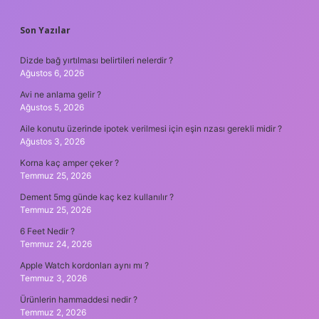
SIDEBAR
Son Yazılar
Dizde bağ yırtılması belirtileri nelerdir ?
Ağustos 6, 2026
Avi ne anlama gelir ?
Ağustos 5, 2026
Aile konutu üzerinde ipotek verilmesi için eşin rızası gerekli midir ?
Ağustos 3, 2026
Korna kaç amper çeker ?
Temmuz 25, 2026
Dement 5mg günde kaç kez kullanılır ?
Temmuz 25, 2026
6 Feet Nedir ?
Temmuz 24, 2026
Apple Watch kordonları aynı mı ?
Temmuz 3, 2026
Ürünlerin hammaddesi nedir ?
Temmuz 2, 2026