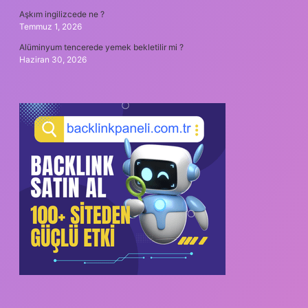
Aşkım ingilizcede ne ?
Temmuz 1, 2026
Alüminyum tencerede yemek bekletilir mi ?
Haziran 30, 2026