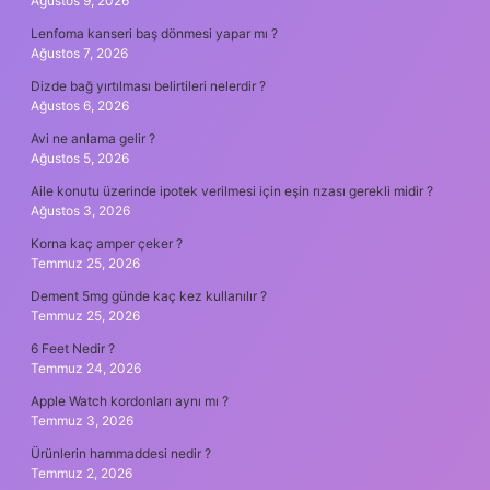
Ağustos 9, 2026
Lenfoma kanseri baş dönmesi yapar mı ?
Ağustos 7, 2026
Dizde bağ yırtılması belirtileri nelerdir ?
Ağustos 6, 2026
Avi ne anlama gelir ?
Ağustos 5, 2026
Aile konutu üzerinde ipotek verilmesi için eşin rızası gerekli midir ?
Ağustos 3, 2026
Korna kaç amper çeker ?
Temmuz 25, 2026
Dement 5mg günde kaç kez kullanılır ?
Temmuz 25, 2026
6 Feet Nedir ?
Temmuz 24, 2026
Apple Watch kordonları aynı mı ?
Temmuz 3, 2026
Ürünlerin hammaddesi nedir ?
Temmuz 2, 2026