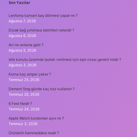
SIDEBAR
Son Yazılar
Lenfoma kanseri baş dönmesi yapar mı ?
Ağustos 7, 2026
Dizde bağ yırtılması belirtileri nelerdir ?
Ağustos 6, 2026
Avi ne anlama gelir ?
Ağustos 5, 2026
Aile konutu üzerinde ipotek verilmesi için eşin rızası gerekli midir ?
Ağustos 3, 2026
Korna kaç amper çeker ?
Temmuz 25, 2026
Dement 5mg günde kaç kez kullanılır ?
Temmuz 25, 2026
6 Feet Nedir ?
Temmuz 24, 2026
Apple Watch kordonları aynı mı ?
Temmuz 3, 2026
Ürünlerin hammaddesi nedir ?