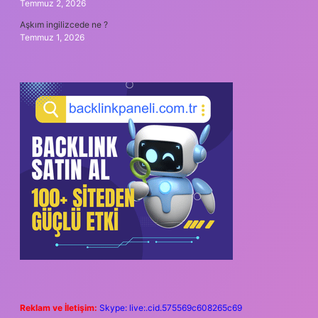
Temmuz 2, 2026
Aşkım ingilizcede ne ?
Temmuz 1, 2026
Reklam ve İletişim:
Skype: live:.cid.575569c608265c69