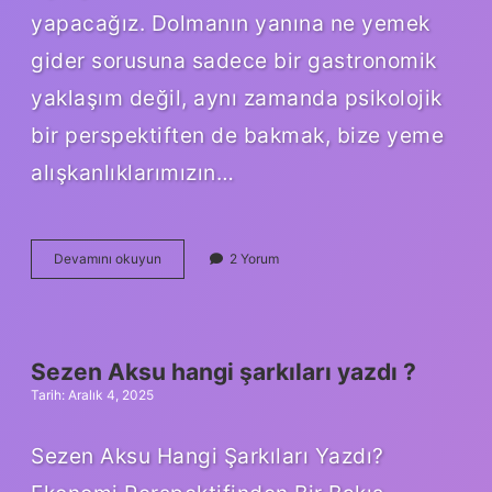
yapacağız. Dolmanın yanına ne yemek
gider sorusuna sadece bir gastronomik
yaklaşım değil, aynı zamanda psikolojik
bir perspektiften de bakmak, bize yeme
alışkanlıklarımızın…
Dolmanın
Devamını okuyun
2 Yorum
yanına
ne
yemek
gider
?
Sezen Aksu hangi şarkıları yazdı ?
Tarih: Aralık 4, 2025
Sezen Aksu Hangi Şarkıları Yazdı?