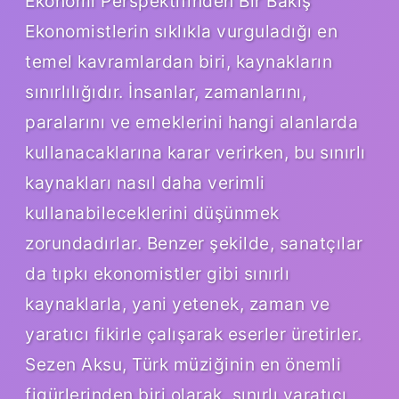
Ekonomi Perspektifinden Bir Bakış
Ekonomistlerin sıklıkla vurguladığı en
temel kavramlardan biri, kaynakların
sınırlılığıdır. İnsanlar, zamanlarını,
paralarını ve emeklerini hangi alanlarda
kullanacaklarına karar verirken, bu sınırlı
kaynakları nasıl daha verimli
kullanabileceklerini düşünmek
zorundadırlar. Benzer şekilde, sanatçılar
da tıpkı ekonomistler gibi sınırlı
kaynaklarla, yani yetenek, zaman ve
yaratıcı fikirle çalışarak eserler üretirler.
Sezen Aksu, Türk müziğinin en önemli
figürlerinden biri olarak, sınırlı yaratıcı