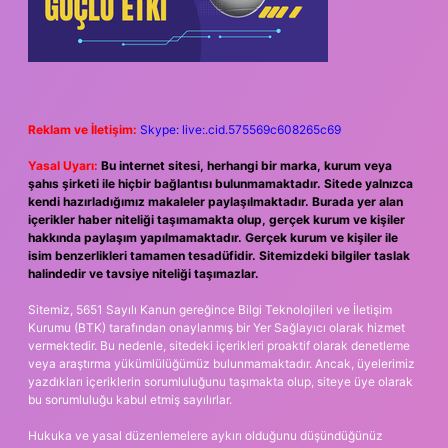
Reklam ve İletişim:
Skype: live:.cid.575569c608265c69
Yasal Uyarı:
Bu internet sitesi, herhangi bir marka, kurum veya
şahıs şirketi ile hiçbir bağlantısı bulunmamaktadır. Sitede yalnızca
kendi hazırladığımız makaleler paylaşılmaktadır. Burada yer alan
içerikler haber niteliği taşımamakta olup, gerçek kurum ve kişiler
hakkında paylaşım yapılmamaktadır. Gerçek kurum ve kişiler ile
isim benzerlikleri tamamen tesadüfidir. Sitemizdeki bilgiler taslak
halindedir ve tavsiye niteliği taşımazlar.
Sitemiz, 5651 Sayılı Kanun gereğince Bilgi Teknolojileri ve İletişim
Kurumu (BTK) tarafından onaylanmış bir Yer Sağlayıcı olarak hizmet
vermektedir. Bu nedenle, sitedeki içerikleri proaktif olarak denetleme
veya araştırma yükümlülüğümüz bulunmamaktadır. Ancak, üyelerimiz
yazdıkları içeriklerin sorumluluğunu taşımakta olup, siteye üye olarak
bu sorumluluğu kabul etmiş sayılırlar.
Hukuka ve yasal düzenlemelere aykırı olduğunu düşündüğünüz