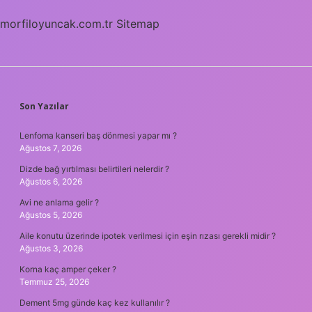
yazdı
?
morfiloyuncak.com.tr
Sitemap
SIDEBAR
Son Yazılar
Lenfoma kanseri baş dönmesi yapar mı ?
Ağustos 7, 2026
Dizde bağ yırtılması belirtileri nelerdir ?
Ağustos 6, 2026
Avi ne anlama gelir ?
Ağustos 5, 2026
Aile konutu üzerinde ipotek verilmesi için eşin rızası gerekli midir ?
Ağustos 3, 2026
Korna kaç amper çeker ?
Temmuz 25, 2026
Dement 5mg günde kaç kez kullanılır ?