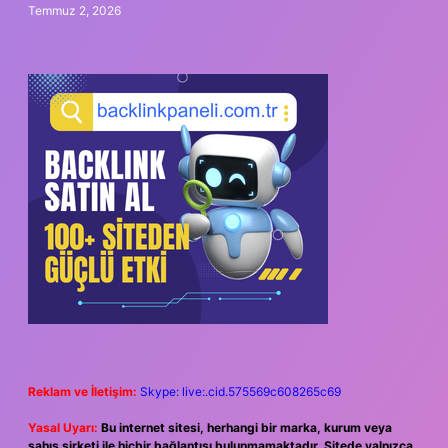
Temmuz 2, 2026
Reklam ve İletişim:
Skype: live:.cid.575569c608265c69
Yasal Uyarı:
Bu internet sitesi, herhangi bir marka, kurum veya
şahıs şirketi ile hiçbir bağlantısı bulunmamaktadır. Sitede yalnızca