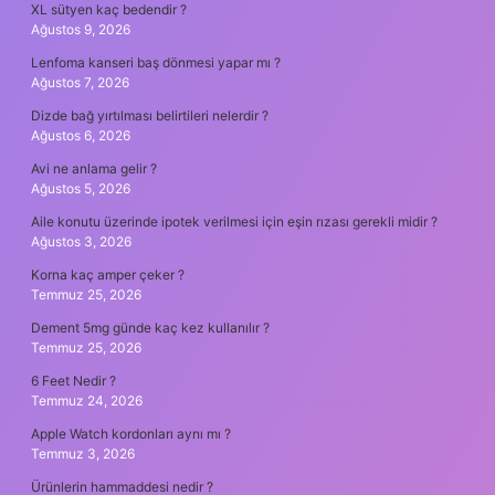
XL sütyen kaç bedendir ?
Ağustos 9, 2026
Lenfoma kanseri baş dönmesi yapar mı ?
Ağustos 7, 2026
Dizde bağ yırtılması belirtileri nelerdir ?
Ağustos 6, 2026
Avi ne anlama gelir ?
Ağustos 5, 2026
Aile konutu üzerinde ipotek verilmesi için eşin rızası gerekli midir ?
Ağustos 3, 2026
Korna kaç amper çeker ?
Temmuz 25, 2026
Dement 5mg günde kaç kez kullanılır ?
Temmuz 25, 2026
6 Feet Nedir ?
Temmuz 24, 2026
Apple Watch kordonları aynı mı ?
Temmuz 3, 2026
Ürünlerin hammaddesi nedir ?