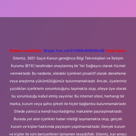
ni giriş
Betexper giriş adresi
betexper.xyz
m elexbet
Reklam ve İletişim:
Skype: live:.cid.575569c608265c69
Yasal Uyarı:
Sitemiz, 5651 Sayılı Kanun gereğince Bilgi Teknolojileri ve İletişim
Kurumu (BTK) tarafından onaylanmış bir Yer Sağlayıcı olarak hizmet
vermektedir. Bu nedenle, sitedeki içerikleri proaktif olarak denetleme
veya araştırma yükümlülüğümüz bulunmamaktadır. Ancak, üyelerimiz
yazdıkları içeriklerin sorumluluğunu taşımakta olup, siteye üye olarak
bu sorumluluğu kabul etmiş sayılırlar. Bu internet sitesi, herhangi bir
marka, kurum veya şahıs şirketi ile hiçbir bağlantısı bulunmamaktadır.
Sitede yalnızca kendi hazırladığımız makaleler paylaşılmaktadır.
Burada yer alan içerikler haber niteliği taşımamakta olup, gerçek
kurum ve kişiler hakkında paylaşım yapılmamaktadır. Gerçek kurum
ve kişiler ile isim benzerlikleri tamamen tesadüfidir. Sitemiz, kar amacı