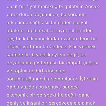
basit bir fiyat merakı gibi gelebilir. Ancak
biraz durup düşününce, bu sorunun
arkasında sağlık sisteminden sosyal
adalete, toplumsal cinsiyet rollerinden
çeşitlilik bilincine kadar uzanan derin bir
hikâye yattığını fark ederiz. Kan vermek
sadece bir biyolojik eylem değil; bir
dayanışma göstergesi, bir empati çağrısı
ve toplumun birbirine olan
sorumluluğunun bir sembolüdür. İşte tam
da bu yüzden bu konuyu sadece
ekonomik bir perspektifle değil, daha
geniş ve insani bir çerçevede ele almak