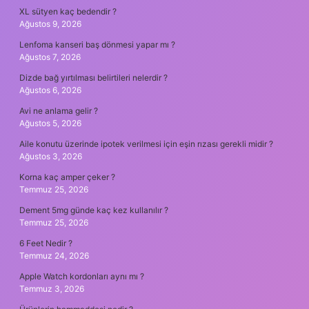
XL sütyen kaç bedendir ?
Ağustos 9, 2026
Lenfoma kanseri baş dönmesi yapar mı ?
Ağustos 7, 2026
Dizde bağ yırtılması belirtileri nelerdir ?
Ağustos 6, 2026
Avi ne anlama gelir ?
Ağustos 5, 2026
Aile konutu üzerinde ipotek verilmesi için eşin rızası gerekli midir ?
Ağustos 3, 2026
Korna kaç amper çeker ?
Temmuz 25, 2026
Dement 5mg günde kaç kez kullanılır ?
Temmuz 25, 2026
6 Feet Nedir ?
Temmuz 24, 2026
Apple Watch kordonları aynı mı ?
Temmuz 3, 2026