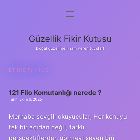
menüyü
Anasayfa
aç
Gizlilik Politikası
Güzellik Fikir Kutusu
Yasal Uyarı
Doğal güzelliğe ilham veren tüyolar!
Hakkımızda
ETIKET:
FILO
121 Filo Komutanlığı nerede ?
Tarih: Ekim 6, 2025
Merhaba sevgili okuyucular, Her konuyu
tek bir açıdan değil, farklı
perspektiflerden görmeyi seven biri