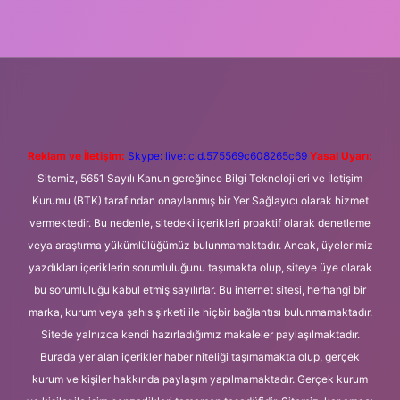
 giriş
Betexper giriş adresi
betexper.xyz
m elexbet
Reklam ve İletişim:
Skype: live:.cid.575569c608265c69
Yasal Uyarı:
Sitemiz, 5651 Sayılı Kanun gereğince Bilgi Teknolojileri ve İletişim
Kurumu (BTK) tarafından onaylanmış bir Yer Sağlayıcı olarak hizmet
vermektedir. Bu nedenle, sitedeki içerikleri proaktif olarak denetleme
veya araştırma yükümlülüğümüz bulunmamaktadır. Ancak, üyelerimiz
yazdıkları içeriklerin sorumluluğunu taşımakta olup, siteye üye olarak
bu sorumluluğu kabul etmiş sayılırlar. Bu internet sitesi, herhangi bir
marka, kurum veya şahıs şirketi ile hiçbir bağlantısı bulunmamaktadır.
Sitede yalnızca kendi hazırladığımız makaleler paylaşılmaktadır.
Burada yer alan içerikler haber niteliği taşımamakta olup, gerçek
kurum ve kişiler hakkında paylaşım yapılmamaktadır. Gerçek kurum