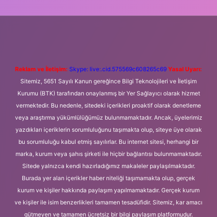
ni giriş
Betexper giriş adresi
betexper.xyz
m elexbet
Reklam ve İletişim:
Skype: live:.cid.575569c608265c69
Yasal Uyarı:
Sitemiz, 5651 Sayılı Kanun gereğince Bilgi Teknolojileri ve İletişim
Kurumu (BTK) tarafından onaylanmış bir Yer Sağlayıcı olarak hizmet
vermektedir. Bu nedenle, sitedeki içerikleri proaktif olarak denetleme
veya araştırma yükümlülüğümüz bulunmamaktadır. Ancak, üyelerimiz
yazdıkları içeriklerin sorumluluğunu taşımakta olup, siteye üye olarak
bu sorumluluğu kabul etmiş sayılırlar. Bu internet sitesi, herhangi bir
marka, kurum veya şahıs şirketi ile hiçbir bağlantısı bulunmamaktadır.
Sitede yalnızca kendi hazırladığımız makaleler paylaşılmaktadır.
Burada yer alan içerikler haber niteliği taşımamakta olup, gerçek
kurum ve kişiler hakkında paylaşım yapılmamaktadır. Gerçek kurum
ve kişiler ile isim benzerlikleri tamamen tesadüfidir. Sitemiz, kar amacı
gütmeyen ve tamamen ücretsiz bir bilgi paylaşım platformudur.