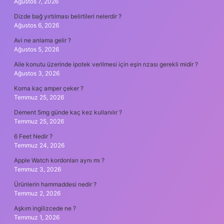
Ağustos 7, 2026
Dizde bağ yırtılması belirtileri nelerdir ?
Ağustos 6, 2026
Avi ne anlama gelir ?
Ağustos 5, 2026
Aile konutu üzerinde ipotek verilmesi için eşin rızası gerekli midir ?
Ağustos 3, 2026
Korna kaç amper çeker ?
Temmuz 25, 2026
Dement 5mg günde kaç kez kullanılır ?
Temmuz 25, 2026
6 Feet Nedir ?
Temmuz 24, 2026
Apple Watch kordonları aynı mı ?
Temmuz 3, 2026
Ürünlerin hammaddesi nedir ?
Temmuz 2, 2026
Aşkım ingilizcede ne ?
Temmuz 1, 2026