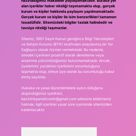
hazırladığımız makaleler paylaşılmaktadır. Burada yer
alan içerikler haber niteliği taşımamakta olup, gerçek
kurum ve kişiler hakkında paylaşım yapılmamaktadır.
Gerçek kurum ve kişiler ile isim benzerlikleri tamamen
tesadüfidir. Sitemizdeki bilgiler taslak halindedir ve
tavsiye niteliği taşımazlar.
Sitemiz, 5651 Sayılı Kanun gereğince Bilgi Teknolojileri
ve İletişim Kurumu (BTK) tarafından onaylanmış bir Yer
Sağlayıcı olarak hizmet vermektedir. Bu nedenle,
sitedeki içerikleri proaktif olarak denetleme veya
araştırma yükümlülüğümüz bulunmamaktadır. Ancak,
üyelerimiz yazdıkları içeriklerin sorumluluğunu
taşımakta olup, siteye üye olarak bu sorumluluğu kabul
etmiş sayılırlar.
Hukuka ve yasal düzenlemelere aykırı olduğunu
düşündüğünüz içerikleri,
backlinkpanelicomtr@gmail.com
adresine bildirmeniz
halinde, ilgili içerikler yasal süre içerisinde sitemizden
kaldırılacaktır.
Arama