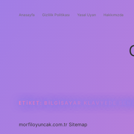
Anasayfa
Gizlilik Politikası
Yasal Uyarı
Hakkımızda
ETIKET:
BILGISAYAR KLAVYEDE SEMB
morfiloyuncak.com.tr
Sitemap