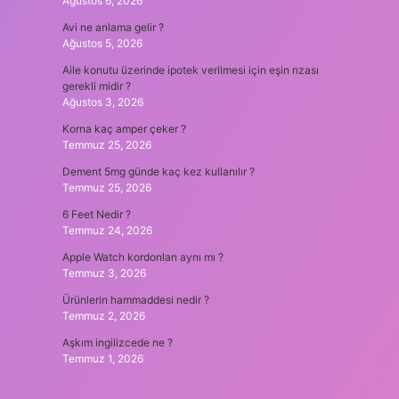
Ağustos 6, 2026
Avi ne anlama gelir ?
Ağustos 5, 2026
Aile konutu üzerinde ipotek verilmesi için eşin rızası
gerekli midir ?
Ağustos 3, 2026
Korna kaç amper çeker ?
Temmuz 25, 2026
Dement 5mg günde kaç kez kullanılır ?
Temmuz 25, 2026
6 Feet Nedir ?
Temmuz 24, 2026
Apple Watch kordonları aynı mı ?
Temmuz 3, 2026
Ürünlerin hammaddesi nedir ?
Temmuz 2, 2026
Aşkım ingilizcede ne ?
Temmuz 1, 2026