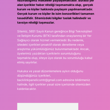
hazırladığımız makaleler paylaşılmaktadır. Burada yer
alan içerikler haber niteliği taşımamakta olup, gerçek
kurum ve kişiler hakkında paylaşım yapılmamaktadır.
Gerçek kurum ve kişiler ile isim benzerlikleri tamamen
tesadüfidir. Sitemizdeki bilgiler taslak halindedir ve
tavsiye niteliği taşımazlar.
Sitemiz, 5651 Sayılı Kanun gereğince Bilgi Teknolojileri
ve İletişim Kurumu (BTK) tarafından onaylanmış bir Yer
Sağlayıcı olarak hizmet vermektedir. Bu nedenle,
sitedeki içerikleri proaktif olarak denetleme veya
araştırma yükümlülüğümüz bulunmamaktadır. Ancak,
üyelerimiz yazdıkları içeriklerin sorumluluğunu
taşımakta olup, siteye üye olarak bu sorumluluğu kabul
etmiş sayılırlar.
Hukuka ve yasal düzenlemelere aykırı olduğunu
düşündüğünüz içerikleri,
backlinkpanelicomtr@gmail.com
adresine bildirmeniz
halinde, ilgili içerikler yasal süre içerisinde sitemizden
kaldırılacaktır.
Arama