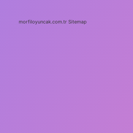
alıp
satmak
caiz
mi
morfiloyuncak.com.tr
Sitemap
?