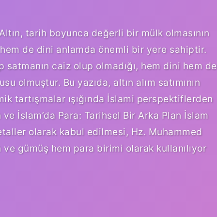
tın, tarih boyunca değerli bir mülk olmasının
 hem de dini anlamda önemli bir yere sahiptir.
 satmanın caiz olup olmadığı, hem dini hem de
su olmuştur. Bu yazıda, altın alım satımının
k tartışmalar ışığında İslami perspektiflerden
 ve İslam’da Para: Tarihsel Bir Arka Plan İslam
etaller olarak kabul edilmesi, Hz. Muhammed
 ve gümüş hem para birimi olarak kullanılıyor