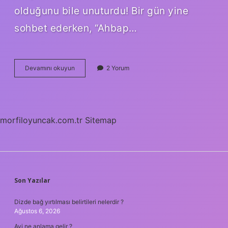
olduğunu bile unuturdu! Bir gün yine
sohbet ederken, “Ahbap…
Ahbap
Devamını okuyun
2 Yorum
derneği
hangi
parti
?
morfiloyuncak.com.tr
Sitemap
SIDEBAR
Son Yazılar
Dizde bağ yırtılması belirtileri nelerdir ?
Ağustos 6, 2026
Avi ne anlama gelir ?