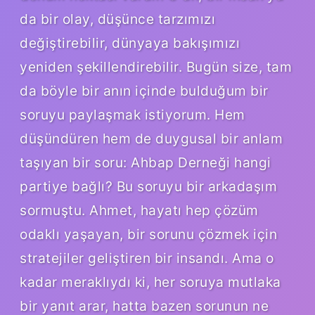
da bir olay, düşünce tarzımızı
değiştirebilir, dünyaya bakışımızı
yeniden şekillendirebilir. Bugün size, tam
da böyle bir anın içinde bulduğum bir
soruyu paylaşmak istiyorum. Hem
düşündüren hem de duygusal bir anlam
taşıyan bir soru: Ahbap Derneği hangi
partiye bağlı? Bu soruyu bir arkadaşım
sormuştu. Ahmet, hayatı hep çözüm
odaklı yaşayan, bir sorunu çözmek için
stratejiler geliştiren bir insandı. Ama o
kadar meraklıydı ki, her soruya mutlaka
bir yanıt arar, hatta bazen sorunun ne