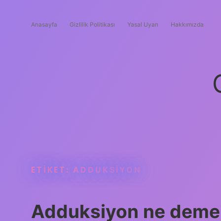
Anasayfa
Gizlilik Politikası
Yasal Uyarı
Hakkımızda
ETIKET:
ADDUKSIYON
Adduksiyon ne deme