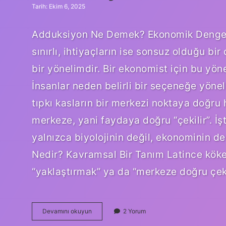
Tarih: Ekim 6, 2025
Adduksiyon Ne Demek? Ekonomik Denge, 
sınırlı, ihtiyaçların ise sonsuz olduğu b
bir yönelimdir. Bir ekonomist için bu yön
İnsanlar neden belirli bir seçeneğe yöneli
tıpkı kasların bir merkezi noktaya doğru 
merkeze, yani faydaya doğru “çekilir”. İ
yalnızca biyolojinin değil, ekonominin de
Nedir? Kavramsal Bir Tanım Latince köke
“yaklaştırmak” ya da “merkeze doğru ç
Adduksiyon
Devamını okuyun
2 Yorum
ne