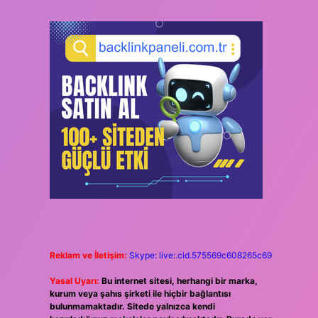
Reklam ve İletişim:
Skype: live:.cid.575569c608265c69
Yasal Uyarı:
Bu internet sitesi, herhangi bir marka,
kurum veya şahıs şirketi ile hiçbir bağlantısı
bulunmamaktadır. Sitede yalnızca kendi