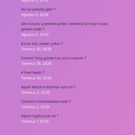
Ağustos 6, 2026
Avi ne anlama gelir ?
Ağustos 5, 2026
Aile konutu üzerinde ipotek verilmesi için eşin rızası
gerekli midir ?
Ağustos 3, 2026
Korna kaç amper çeker ?
Temmuz 25, 2026
Dement 5mg günde kaç kez kullanılır ?
Temmuz 25, 2026
6 Feet Nedir ?
Temmuz 24, 2026
Apple Watch kordonları aynı mı ?
Temmuz 3, 2026
Ürünlerin hammaddesi nedir ?
Temmuz 2, 2026
Aşkım ingilizcede ne ?
Temmuz 1, 2026