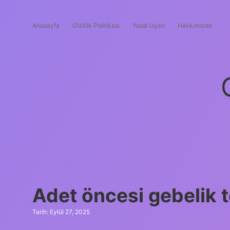
Anasayfa
Gizlilik Politikası
Yasal Uyarı
Hakkımızda
GÜZELLIK
Adet öncesi gebelik te
FIKIR
Tarih: Eylül 27, 2025