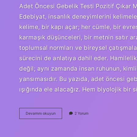
KUTUSU
Adet Öncesi Gebelik Testi Pozitif Çıkar 
Edebiyat, insanlık deneyimlerini kelimeler
YAZILAR
kelime, bir kapı açar; her cümle, bir evre
karmaşık düşünceleri, bir metnin satır aral
toplumsal normları ve bireysel çatışmalar
sürecini de anlatıya dahil eder. Hamileli
değil; aynı zamanda insan ruhunun, kimliğ
yansımasıdır. Bu yazıda, adet öncesi gebe
ışığında ele alacağız. Hem biyolojik bir
Adet
Devamını okuyun
2 Yorum
öncesi
gebelik
testi
pozitif