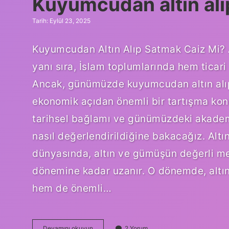
Kuyumcudan altın alı
Tarih: Eylül 23, 2025
Kuyumcudan Altın Alıp Satmak Caiz Mi? Al
yanı sıra, İslam toplumlarında hem ticari
Ancak, günümüzde kuyumcudan altın alıp
ekonomik açıdan önemli bir tartışma konu
tarihsel bağlamı ve günümüzdeki akademi
nasıl değerlendirildiğine bakacağız. Altın
dünyasında, altın ve gümüşün değerli m
dönemine kadar uzanır. O dönemde, altın
hem de önemli…
Kuyumcudan
Devamını okuyun
2 Yorum