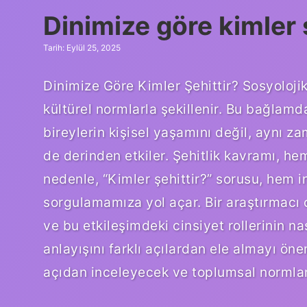
çıkar
Dinimize göre kimler ş
mı
?
Tarih: Eylül 25, 2025
Dinimize Göre Kimler Şehittir? Sosyolojik
kültürel normlarla şekillenir. Bu bağlamda
bireylerin kişisel yaşamını değil, aynı z
de derinden etkiler. Şehitlik kavramı, he
nedenle, “Kimler şehittir?” sorusu, hem 
sorgulamamıza yol açar. Bir araştırmacı o
ve bu etkileşimdeki cinsiyet rollerinin na
anlayışını farklı açılardan ele almayı ön
açıdan inceleyecek ve toplumsal normlar, 