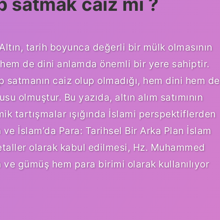
p satmak caiz mi ?
tın, tarih boyunca değerli bir mülk olmasının
 hem de dini anlamda önemli bir yere sahiptir.
 satmanın caiz olup olmadığı, hem dini hem de
su olmuştur. Bu yazıda, altın alım satımının
k tartışmalar ışığında İslami perspektiflerden
 ve İslam’da Para: Tarihsel Bir Arka Plan İslam
etaller olarak kabul edilmesi, Hz. Muhammed
 ve gümüş hem para birimi olarak kullanılıyor